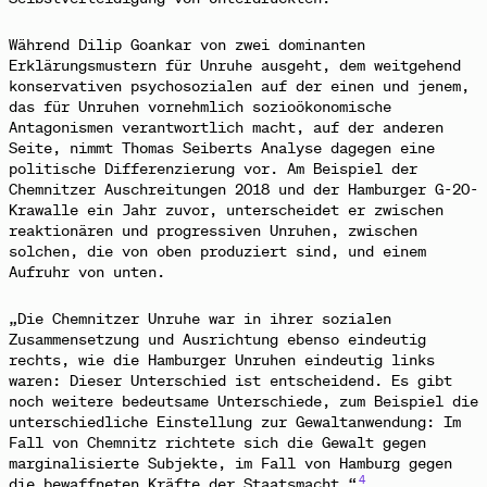
Während Dilip Goankar von zwei dominanten
Erklärungsmustern für Unruhe ausgeht, dem weitgehend
konservativen psychosozialen auf der einen und jenem,
das für Unruhen vornehmlich sozioökonomische
Antagonismen verantwortlich macht, auf der anderen
Seite, nimmt Thomas Seiberts Analyse dagegen eine
politische Differenzierung vor. Am Beispiel der
Chemnitzer Auschreitungen 2018 und der Hamburger G-20-
Krawalle ein Jahr zuvor, unterscheidet er zwischen
reaktionären und progressiven Unruhen, zwischen
solchen, die von oben produziert sind, und einem
Aufruhr von unten.
„Die Chemnitzer Unruhe war in ihrer sozialen
Zusammensetzung und Ausrichtung ebenso eindeutig
rechts, wie die Hamburger Unruhen eindeutig links
waren: Dieser Unterschied ist entscheidend. Es gibt
noch weitere bedeutsame Unterschiede, zum Beispiel die
unterschiedliche Einstellung zur Gewaltanwendung: Im
Fall von Chemnitz richtete sich die Gewalt gegen
marginalisierte Subjekte, im Fall von Hamburg gegen
4
die bewaffneten Kräfte der Staatsmacht.“