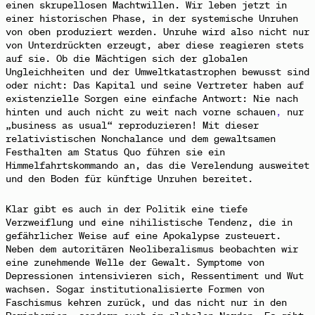
einen skrupellosen Machtwillen. Wir leben jetzt in
einer historischen Phase, in der systemische Unruhen
von oben produziert werden. Unruhe wird also nicht nur
von Unterdrückten erzeugt, aber diese reagieren stets
auf sie. Ob die Mächtigen sich der globalen
Ungleichheiten und der Umweltkatastrophen bewusst sind
oder nicht: Das Kapital und seine Vertreter
haben auf
existenzielle Sorgen eine einfache Antwort: Nie nach
hinten und auch nicht zu weit nach vorne schauen
,
nur
„business as usual“ reproduzieren! Mit dieser
relativistischen Nonchalance und dem gewaltsamen
Festhalten am Status Quo führen sie ein
Himmelfahrtskommando an, das die Verelendung ausweitet
und den Boden für künftige Unruhen bereitet.
Klar gibt es auch in der Politik
eine tiefe
Verzweiflung und eine nihilistische Tendenz, die in
gefährlicher Weise auf eine Apokalypse zusteuert.
Neben dem autoritären Neoliberalismus beobachten wir
eine zunehmende Welle der Gewalt. Symptome von
Depressionen intensivieren sich, Ressentiment und Wut
wachsen. Sogar institutionalisierte Formen von
Faschismus kehren zurück, und das nicht nur in den