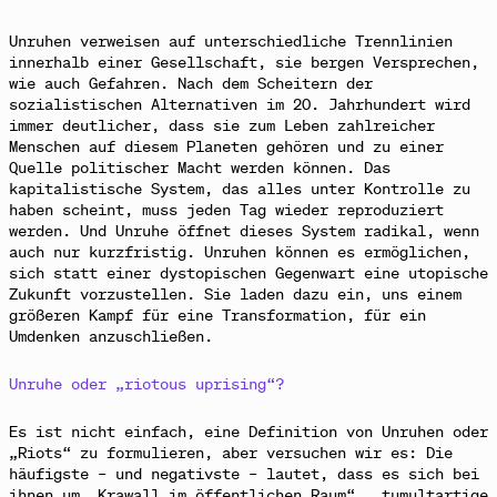
Unruhen verweisen auf unterschiedliche Trennlinien
innerhalb einer Gesellschaft, sie bergen Versprechen,
wie auch Gefahren. Nach dem Scheitern der
sozialistischen Alternativen im 20. Jahrhundert wird
immer deutlicher, dass sie zum Leben zahlreicher
Menschen auf diesem Planeten gehören und zu einer
Quelle politischer Macht werden können. Das
kapitalistische System, das alles unter Kontrolle zu
haben scheint, muss jeden Tag wieder reproduziert
werden. Und Unruhe öffnet dieses System radikal, wenn
auch nur kurzfristig. Unruhen können es ermöglichen,
sich statt einer dystopischen Gegenwart eine utopische
Zukunft vorzustellen.
Sie laden dazu ein, uns einem
größeren Kampf für eine Transformation, für ein
Umdenken anzuschließen.
Unruhe oder „riotous uprising“?
Es ist nicht einfach, eine Definition von Unruhen oder
„Riots“ zu formulieren, aber versuchen wir es: Die
häufigste – und negativste – lautet, dass es sich bei
ihnen um „Krawall im öffentlichen Raum“, „tumultartige