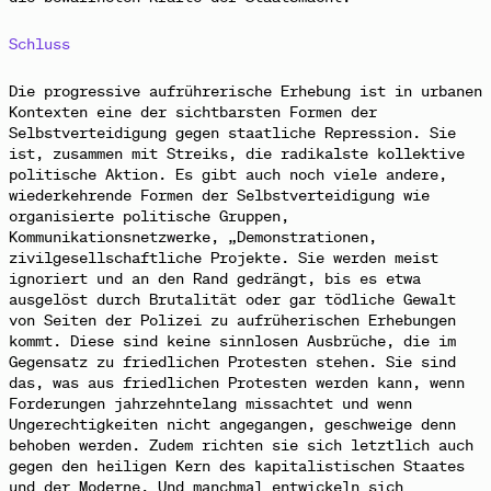
Schluss
Die progressive aufrührerische Erhebung ist in urbanen
Kontexten eine der sichtbarsten Formen der
Selbstverteidigung gegen staatliche Repression. Sie
ist, zusammen mit Streiks, die radikalste kollektive
politische Aktion. Es gibt auch noch viele andere,
wiederkehrende Formen der Selbstverteidigung wie
organisierte politische Gruppen,
Kommunikationsnetzwerke, „Demonstrationen,
zivilgesellschaftliche Projekte.
Sie werden meist
ignoriert und an den Rand gedrängt, bis es etwa
ausgelöst durch Brutalität oder gar tödliche Gewalt
von Seiten der Polizei
zu aufrüherischen Erhebungen
kommt. Diese sind keine sinnlosen Ausbrüche, die im
Gegensatz zu friedlichen Protesten stehen. Sie sind
das, was aus friedlichen Protesten werden kann, wenn
Forderungen jahrzehntelang missachtet und wenn
Ungerechtigkeiten nicht angegangen, geschweige denn
behoben werden. Zudem richten sie sich letztlich auch
gegen den heiligen Kern des kapitalistischen Staates
und der Moderne. Und manchmal entwickeln sich