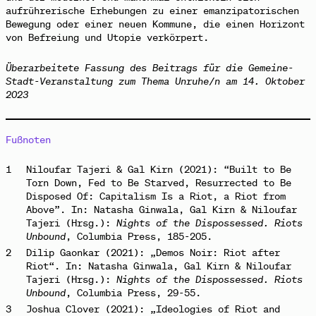
aufrührerische Erhebungen zu einer emanzipatorischen
Bewegung oder einer neuen Kommune, die einen Horizont
von Befreiung und Utopie verkörpert.
Überarbeitete Fassung des Beitrags für die
Gemeine-
Stadt-Veranstaltung zum Thema Unruhe/n am 14. Oktober
2023
Fußnoten
1
Niloufar Tajeri & Gal Kirn (2021): “Built to Be
Torn Down, Fed to Be Starved, Resurrected to Be
Disposed Of: Capitalism Is a Riot, a Riot from
Above”. In: Natasha Ginwala, Gal Kirn & Niloufar
Tajeri (Hrsg.):
Nights of the Dispossessed. Riots
Unbound
, Columbia Press, 185-205.
2
Dilip Gaonkar (2021): „Demos Noir: Riot after
Riot“. In: Natasha Ginwala, Gal Kirn & Niloufar
Tajeri (Hrsg.):
Nights of the Dispossessed. Riots
Unbound
, Columbia Press, 29-55.
3
Joshua Clover (2021): „Ideologies of Riot and