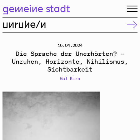
gemeine stadt.
gemeine stadt
unruhe/n
16.04.2024
Die Sprache der Unerhörten? –
Unruhen, Horizonte, Nihilismus,
Sichtbarkeit
Gal Kirn