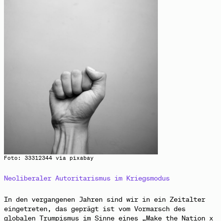
Foto: 33312344 via
pixabay
Neoliberaler Autoritarismus im Kriegsmodus
In den vergangenen
Jahren sind wir in ein Zeitalter
eingetreten, das geprägt ist vom Vormarsch des
globalen Trumpismus im Sinne eines „Make the Nation x