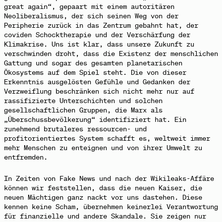
great again“, gepaart mit einem autoritären
Neoliberalismus, der sich seinen Weg von der
Peripherie zurück in das Zentrum gebahnt hat, der
coviden Schocktherapie und der Verschärfung der
Klimakrise. Uns ist klar, dass unsere Zukunft zu
verschwinden droht, dass die Existenz der menschlichen
Gattung und sogar des gesamten planetarischen
Ökosystems auf dem Spiel steht. Die von dieser
Erkenntnis ausgelösten Gefühle und Gedanken der
Verzweiflung beschränken sich nicht mehr nur auf
rassifizierte Unterschichten und solchen
gesellschaftlichen Gruppen, die Marx als
„Überschussbevölkerung“ identifiziert hat. Ein
zunehmend brutaleres ressourcen- und
profitorientiertes System schafft es, weltweit immer
mehr Menschen zu enteignen und von ihrer Umwelt zu
entfremden.
In
Zeiten von Fake News und nach der Wikileaks-Affäre
können wir feststellen, dass die neuen Kaiser, die
neuen Mächtigen ganz nackt vor uns dastehen. Diese
kennen keine Scham, übernehmen keinerlei Verantwortung
für finanzielle und andere Skandale. Sie zeigen nur