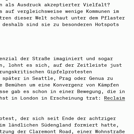
n als Ausdruck akzeptierter Vielfalt?
s auf vergleichsweise wenige Kommunen im
tren dieser Welt schaut unter dem Pflaster
 deshalb sind sie zu besonderen Hotspots
enzial der Straße imaginiert und sogar
n, lohnt es sich, auf der Zeitleiste just
rungskritischen Gipfelprotesten
 später in Seattle, Prag oder Genua zu
e Bemühen um eine Konvergenz von Kämpfen
sse gab es schon in einer Bewegung, die in
chst in London in Erscheinung trat:
Reclaim
otest, der sich seit Ende der achtziger
im ländlichen Südengland formiert hatte,
tzung der Claremont Road, einer Wohnstraße