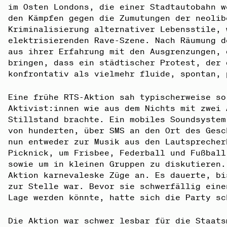
im Osten Londons, die einer Stadtautobahn w
den Kämpfen gegen die Zumutungen der neolib
Kriminalisierung alternativer Lebensstile, 
elektrisierenden Rave-Szene. Nach Räumung d
aus ihrer Erfahrung mit den Ausgrenzungen, 
bringen, dass ein städtischer Protest, der 
konfrontativ als vielmehr fluide, spontan, 
Eine frühe RTS-Aktion sah typischerweise so
Aktivist:innen wie aus dem Nichts mit zwei 
Stillstand brachte. Ein mobiles Soundsystem
von hunderten, über SMS an den Ort des Gesc
nun entweder zur Musik aus den Lautsprecher
Picknick, um Frisbee, Federball und Fußball
sowie um in kleinen Gruppen zu diskutieren.
Aktion karnevaleske Züge an. Es dauerte, bi
zur Stelle war. Bevor sie schwerfällig eine
Lage werden könnte, hatte sich die Party sc
Die Aktion war schwer lesbar für die Staats