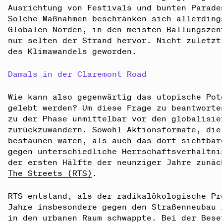
Ausrichtung von Festivals und bunten Parade
Solche Maßnahmen beschränken sich allerding
Globalen Norden, in den meisten Ballungszen
nur selten der Strand hervor. Nicht zuletzt
des Klimawandels geworden.
Damals in der Claremont Road
Wie kann also gegenwärtig das utopische Pot
gelebt werden? Um diese Frage zu beantworte
zu der Phase unmittelbar vor den globalisie
zurückzuwandern. Sowohl Aktionsformate, die
bestaunen waren, als auch das dort sichtbar
gegen unterschiedliche Herrschaftsverhältni
der ersten Hälfte der neunziger Jahre zunä
The Streets (RTS)
.
RTS entstand, als der radikalökologische Pr
Jahre insbesondere gegen den Straßenneubau 
in den urbanen Raum schwappte. Bei der Bese