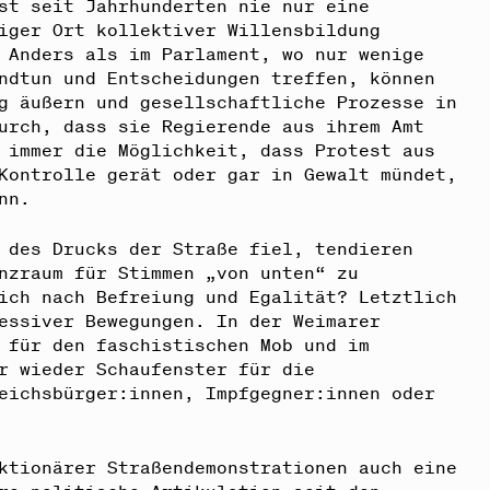
st seit Jahrhunderten nie nur eine
iger Ort kollektiver Willensbildung
 Anders als im Parlament, wo nur wenige
ndtun und Entscheidungen treffen, können
g äußern und gesellschaftliche Prozesse in
urch, dass sie Regierende aus ihrem Amt
 immer die Möglichkeit, dass Protest aus
Kontrolle gerät oder gar in Gewalt mündet,
nn.
 des Drucks der Straße fiel, tendieren
nzraum für Stimmen „von unten“ zu
ich nach Befreiung und Egalität? Letztlich
essiver Bewegungen. In der Weimarer
 für den faschistischen Mob und im
r wieder Schaufenster für die
eichsbürger:innen, Impfgegner:innen oder
ktionärer Straßendemonstrationen auch eine