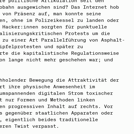
re politische Artikulation seit den
obahn ausgewichen sind? Das Internet hob
 von Präsenz auf, man konnte seine
en, ohne im Polizeikessel zu landen oder
 Hacker:innen sorgten für punktuelle
alisierungskritischen Protests um die
 zu einer Art Parallelführung von Asphalt-
ipfelprotesten und später zu
rte die kapitalistische Regulationsweise
on lange nicht mehr geschehen war; und
hholender Bewegung die Attraktivität der
rt ihre physische Anwesenheit im
umspannenden digitalen Strom toxischer
t nur Formen und Methoden linken
en progressiven Inhalt auf rechts. Vor
s gegenüber staatlichen Apparaten oder
, eigentlich beides traditionelle
eren Twist verpasst.