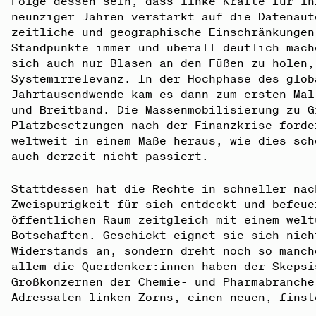
Folge dessen sein, dass linke Kräfte für ih
neunziger Jahren verstärkt auf die Datenaut
zeitliche und geographische Einschränkungen
Standpunkte immer und überall deutlich mach
sich auch nur Blasen an den Füßen zu holen,
Systemirrelevanz. In der Hochphase des glob
Jahrtausendwende kam es dann zum ersten Mal
und Breitband. Die Massenmobilisierung zu G
Platzbesetzungen nach der Finanzkrise forde
weltweit in einem Maße heraus, wie dies sch
auch derzeit nicht passiert.
Stattdessen hat die Rechte in schneller nac
Zweispurigkeit für sich entdeckt und befeue
öffentlichen Raum zeitgleich mit einem welt
Botschaften. Geschickt eignet sie sich nich
Widerstands an, sondern dreht noch so manch
allem die Querdenker:innen haben der Skepsi
Großkonzernen der Chemie- und Pharmabranche
Adressaten linken Zorns, einen neuen, finst