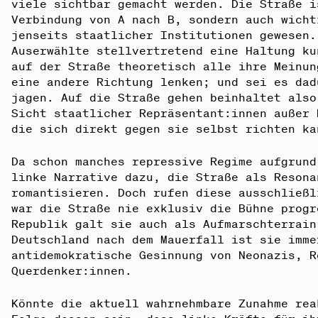
viele sichtbar gemacht werden. Die Straße i
Verbindung von A nach B, sondern auch wicht
jenseits staatlicher Institutionen gewesen.
Auserwählte stellvertretend eine Haltung ku
auf der Straße theoretisch alle ihre Meinun
eine andere Richtung lenken; und sei es dad
jagen. Auf die Straße gehen beinhaltet also
Sicht staatlicher Repräsentant:innen außer 
die sich direkt gegen sie selbst richten ka
Da schon manches repressive Regime aufgrund
linke Narrative dazu, die Straße als Resona
romantisieren. Doch rufen diese ausschließl
war die Straße nie exklusiv die Bühne progr
Republik galt sie auch als Aufmarschterrain
Deutschland nach dem Mauerfall ist sie imme
antidemokratische Gesinnung von Neonazis, R
Querdenker:innen.
Könnte die aktuell wahrnehmbare Zunahme rea