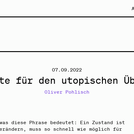
dt.
07.09.2022
te für den utopischen Ü
Oliver Pohlisch
was diese Phrase bedeutet: Ein Zustand ist
erändern, muss so schnell wie möglich für