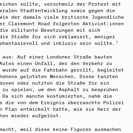
eichen sollte, verschmolz der Protest mit
eralen Stadtentwicklung sowie gegen die
wie der damals viele britische Jugendliche
er Claremont Road folgerten Aktivist:innen
die militante Besetzungen mit sich
die Straße für sich reklamiert, weniger
1
phantasievoll und inklusiv sein sollte.
 aus: Auf einer Londoner Straße bauten
Autos einen Unfall, der den Verkehr zu
 wurde auf die Fahrbahn gerollt, begleitet
hehens gelotsten Menschen. Diese tanzten
boxen oder nutzten die Straße für ein
 zu spielen, um den Asphalt zu besprühen
 Da sich manche kostümierten, nahm die
s die von dem Ereignis überraschte Polizei
n Plan entwickelt hatte, wie sie Herr der
hon wieder aufgelöst.
macht, weil diese keine Figuren ausmachen