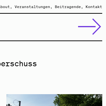
About
Veranstaltungen
Beitragende
Kontakt
berschuss