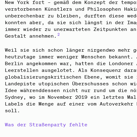
New York fort – gemäß dem Konzept der tempo
verstorbenen Künstlers und Philosophen Haki
unberechenbar zu bleiben, durften diese wed
konnten aber, da sie sich längst in der Ima
immer wieder zu unerwarteten Zeitpunkten an
2
Gestalt annehmen.
Weil sie sich schon länger nirgendwo mehr g
heutzutage immer weniger Menschen bekannt. 
Berlin angekommen war, hatten die Londoner 
Leerstellen ausgelotet. Als Konsequenz dara
globalisierungskritischen Ebene, womit sie 
Landepiste utopischen Überschusses schon wi
Idee währenddessen nicht nur rund um die nö
Sydney, wo im November 2019 ein letztes Mal
Labels die Menge auf einer vom Autoverkehr 
soll.
Was der Straßenparty fehlte