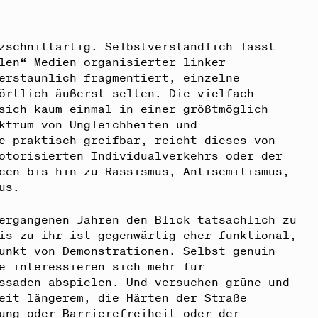
zschnittartig. Selbstverständlich lässt
len“ Medien organisierter linker
erstaunlich fragmentiert, einzelne
örtlich äußerst selten. Die vielfach
sich kaum einmal in einer größtmöglich
ktrum von Ungleichheiten und
e praktisch greifbar, reicht dieses von
otorisierten Individualverkehrs oder der
cen bis hin zu Rassismus, Antisemitismus,
us.
ergangenen Jahren den Blick tatsächlich zu
is zu ihr ist gegenwärtig eher funktional,
unkt von Demonstrationen. Selbst genuin
e interessieren sich mehr für
ssaden abspielen. Und versuchen grüne und
eit längerem, die Härten der Straße
ung oder Barrierefreiheit oder der