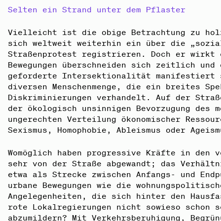
Selten ein Strand unter dem Pflaster
Vielleicht ist die obige Betrachtung zu hol
sich weltweit weiterhin ein über die „sozia
Straßenprotest registrieren. Doch er wirkt 
Bewegungen überschneiden sich zeitlich und 
geforderte Intersektionalität manifestiert 
diversen Menschenmenge, die ein breites Spe
Diskriminierungen verhandelt. Auf der Straß
der ökologisch unsinnigen Bevorzugung des m
ungerechten Verteilung ökonomischer Ressour
Sexismus, Homophobie, Ableismus oder Ageism
Womöglich haben progressive Kräfte in den v
sehr von der Straße abgewandt; das Verhältn
etwa als Strecke zwischen Anfangs- und Endp
urbane Bewegungen wie die wohnungspolitisch
Angelegenheiten, die sich hinter den Hausfa
rote Lokalregierungen nicht sowieso schon s
abzumildern? Mit Verkehrsberuhigung, Begrün