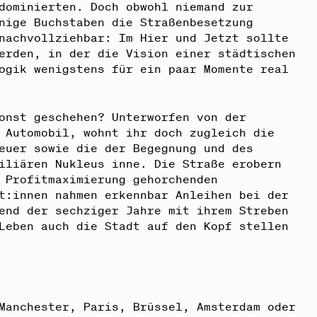
dominierten. Doch obwohl niemand zur
nige Buchstaben die Straßenbesetzung
nachvollziehbar: Im Hier und Jetzt sollte
erden, in der die Vision einer städtischen
ogik wenigstens für ein paar Momente real
onst geschehen? Unterworfen von der
 Automobil, wohnt ihr doch zugleich die
euer sowie die der Begegnung und des
iliären Nukleus inne. Die Straße erobern
 Profitmaximierung gehorchenden
t:innen nahmen erkennbar Anleihen bei der
end der sechziger Jahre mit ihrem Streben
Leben auch die Stadt auf den Kopf stellen
Manchester, Paris, Brüssel, Amsterdam oder