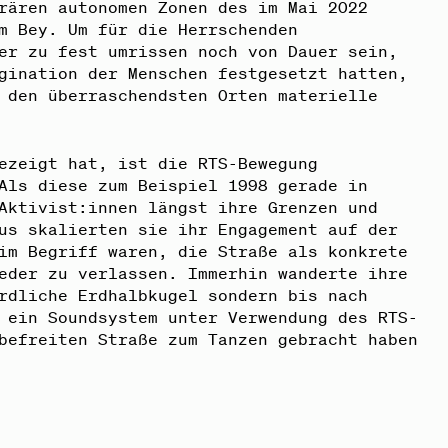
rären autonomen Zonen des im Mai 2022
m Bey. Um für die Herrschenden
er zu fest umrissen noch von Dauer sein,
gination der Menschen festgesetzt hatten,
 den überraschendsten Orten materielle
ezeigt hat, ist die RTS-Bewegung
Als diese zum Beispiel 1998 gerade in
Aktivist:innen längst ihre Grenzen und
us skalierten sie ihr Engagement auf der
im Begriff waren, die Straße als konkrete
eder zu verlassen. Immerhin wanderte ihre
rdliche Erdhalbkugel sondern bis nach
 ein Soundsystem unter Verwendung des RTS-
befreiten Straße zum Tanzen gebracht haben