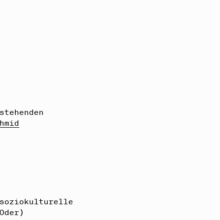
stehenden
hmid
soziokulturelle
Oder)