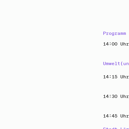
Programm
14:00 Uh
Umwelt(u
14:15 Uh
14:30 Uh
14:45 Uh