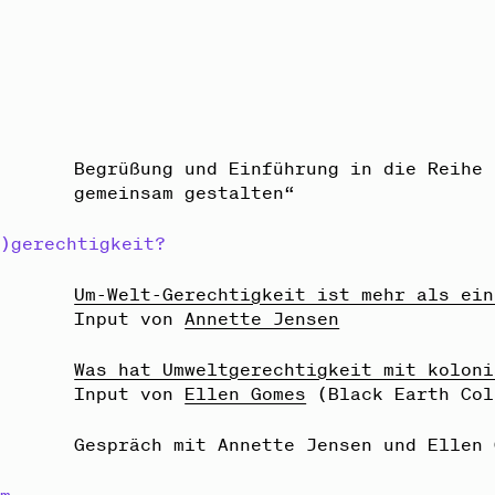
r
Begrüßung und Einführung in die Reihe 
gemeinsam gestalten“
n)gerechtigkeit?
r
Um-Welt-Gerechtigkeit ist mehr als ein
Input von
Annette Jensen
r
Was hat Umweltgerechtigkeit mit koloni
Input von
Ellen Gomes
(Black Earth Col
r
Gespräch mit Annette Jensen und Ellen 