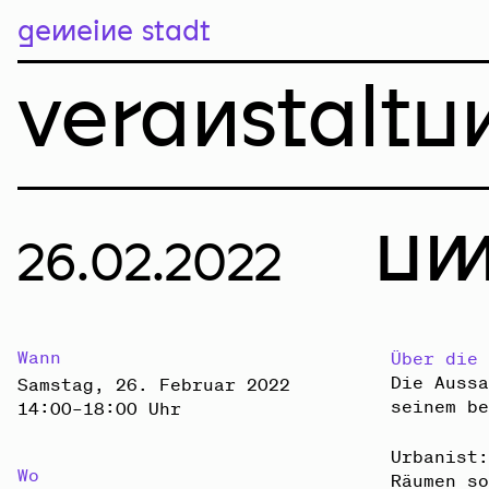
gemeine sta
gemeine stadt
veranstaltu
um
26.02.2022
Wann
Über die
Die Auss
Samstag, 26. Februar 2022
seinem b
14:00–18:00 Uhr
Urbanist
Wo
Räumen s