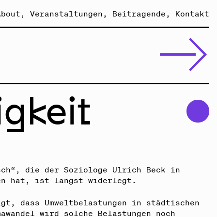
About
Veranstaltungen
Beitragende
Kontakt
gkeit
sch“, die der Soziologe Ulrich Beck in
n hat, ist längst widerlegt.
igt, dass Umweltbelastungen in städtischen
mawandel wird solche Belastungen noch