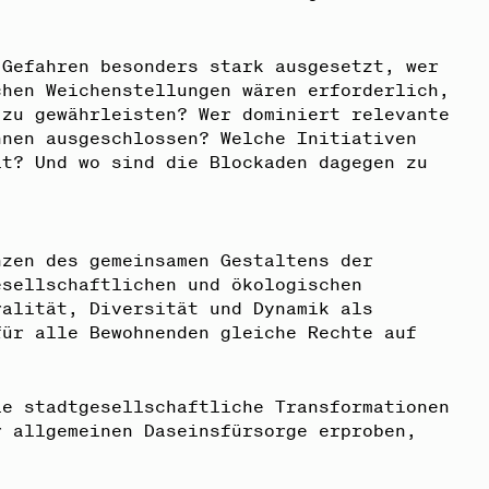
 Gefahren besonders stark ausgesetzt, wer
chen Weichenstellungen wären erforderlich,
 zu gewährleisten? Wer dominiert relevante
hnen ausgeschlossen? Welche Initiativen
it? Und wo sind die Blockaden dagegen zu
nzen des gemeinsamen Gestaltens der
esellschaftlichen und ökologischen
ralität, Diversität und Dynamik als
für alle Bewohnenden gleiche Rechte auf
le stadtgesellschaftliche Transformationen
r allgemeinen Daseinsfürsorge erproben,