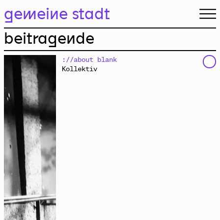
gemeine stadt.
gemeine stadt
beitragende
://about blank
Kollektiv