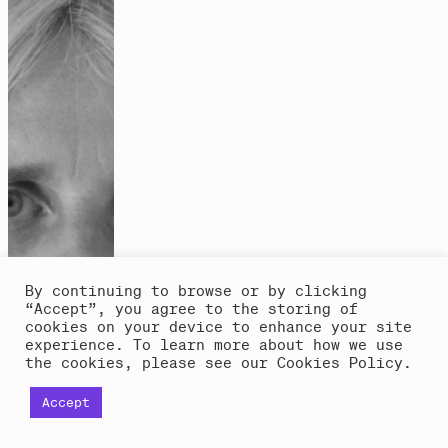
„Alles in der kolonialen Geschichte hat
mit Umweltgerechtigkeit zu tun“
Interview
By continuing to browse or by clicking
“Accept”, you agree to the storing of
cookies on your device to enhance your site
experience. To learn more about how we use
the cookies, please see our Cookies Policy.
Accept