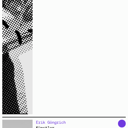
feministische Praxis
Audio
arbeitet primär als Zeichner auf dem Feld der Kunst im
Erik Göngrich
öffentlichen Raum und der Community Art. Seine Arbeit
Künstler