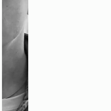
Spannung im Zukunftskiez
Video