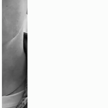
Spannung im Zukunftskiez
Video