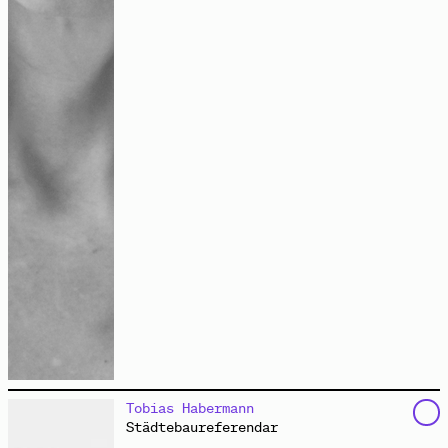
ist Dr. phil. der politischen Wissenschaften sowie
Tobias Habermann
Autorin, Aktivistin und freie Akademikerin. Seit
Städtebaureferendar
Jahrzehnten erforscht sie in Theorie und Praxis, wie