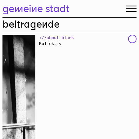
gemeine stadt.
gemeine stadt
beitragende
://about blank
Kollektiv