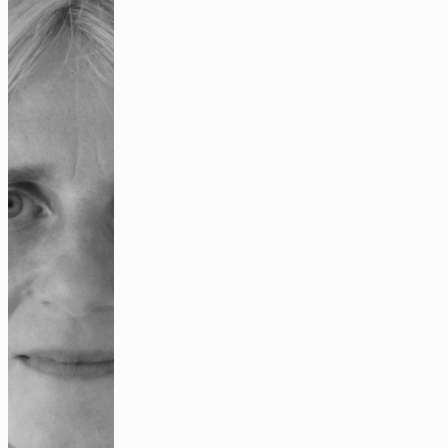
„Alles in der kolonialen Geschichte hat
mit Umweltgerechtigkeit zu tun“
Interview