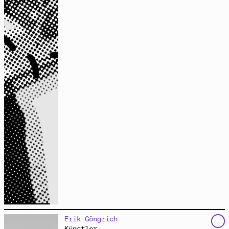
feministische Praxis
Audio
arbeitet primär als Zeichner auf dem Feld der Kunst im
Erik Göngrich
öffentlichen Raum und der Community Art. Seine Arbeit
Künstler