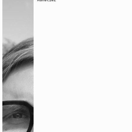
untersucht Themen wie Wiederverwertung, Urbanität oder
kollektive Autorschaft. Dafür entwickelt er Werkzeuge,
die Beziehungen zwischen den Menschen und ihrer Umwelt
„Es gab dafür auch einfach viel Platz“
bilden können.
– ein Gespräch über kollektive
feministische Praxis
Instagram:
@marcos_garc_per
Audio
Räume des Kollektiven – diskursive
Zeichnungen
Bildbeitrag