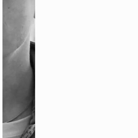
Spannung im Zukunftskiez
Video