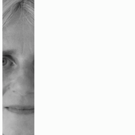
„Alles in der kolonialen Geschichte hat
mit Umweltgerechtigkeit zu tun“
Interview