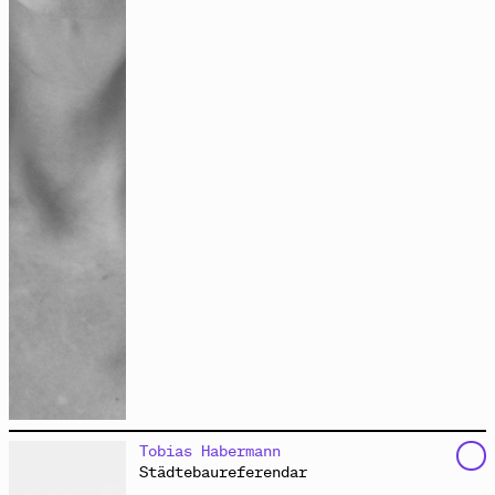
ist Dr. phil. der politischen Wissenschaften sowie
Tobias Habermann
Autorin, Aktivistin und freie Akademikerin. Seit
Städtebaureferendar
Jahrzehnten erforscht sie in Theorie und Praxis, wie