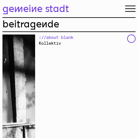
gemeine stadt.
gemeine stadt
beitragende
://about blank
Kollektiv