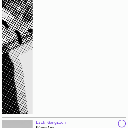
feministische Praxis
Audio
arbeitet primär als Zeichner auf dem Feld der Kunst im
Erik Göngrich
öffentlichen Raum und der Community Art. Seine Arbeit
Künstler